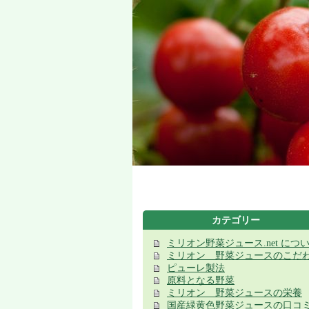
カテゴリー
ミリオン野菜ジュース.net につ
ミリオン 野菜ジュースのこだ
ピューレ製法
原料となる野菜
ミリオン 野菜ジュースの栄養
国産緑黄色野菜ジュースの口コ