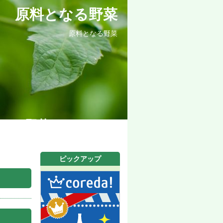
原料となる野菜
原料となる野菜
オン野菜ジュース.net
ピックアップ