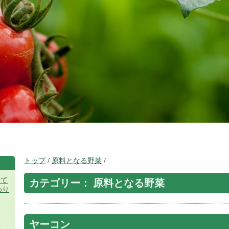
ミリ
トップ
/
原料となる野菜
/
いて
カテゴリー： 原料となる野菜
わり
ヤーコン
ミ