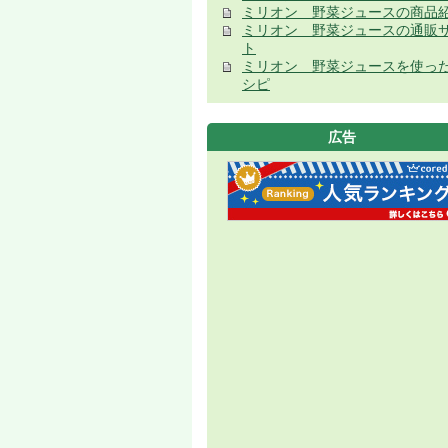
ミリオン 野菜ジュースの商品
ミリオン 野菜ジュースの通販
ト
ミリオン 野菜ジュースを使っ
シピ
広告