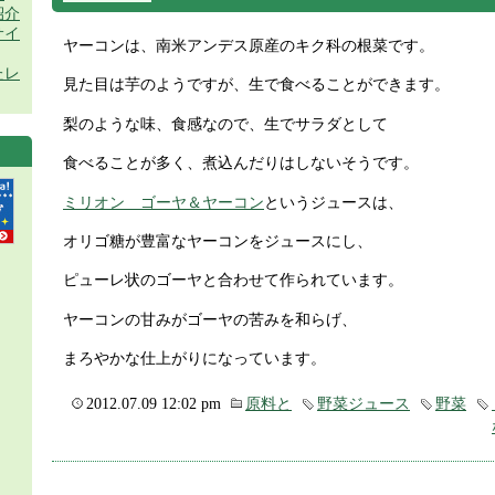
紹介
サイ
ヤーコンは、南米アンデス原産のキク科の根菜です。
たレ
見た目は芋のようですが、生で食べることができます。
梨のような味、食感なので、生でサラダとして
食べることが多く、煮込んだりはしないそうです。
ミリオン ゴーヤ＆ヤーコン
というジュースは、
オリゴ糖が豊富なヤーコンをジュースにし、
ピューレ状のゴーヤと合わせて作られています。
ヤーコンの甘みがゴーヤの苦みを和らげ、
まろやかな仕上がりになっています。
2012.07.09 12:02 pm
原料と
野菜ジュース
野菜